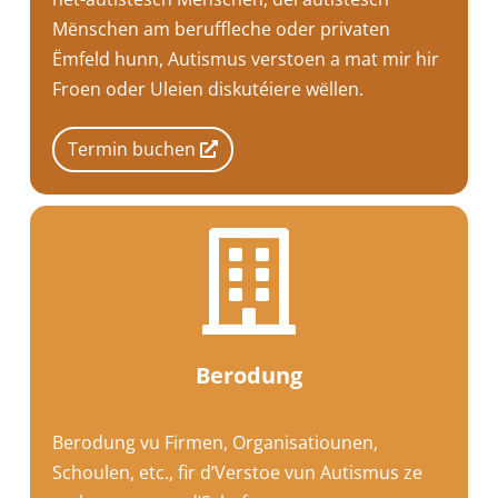
Mënschen am beruffleche oder privaten
Ëmfeld hunn, Autismus verstoen a mat mir hir
Froen oder Uleien diskutéiere wëllen.
Termin buchen

Berodung
Berodung vu Firmen, Organisatiounen,
Schoulen, etc., fir d’Verstoe vun Autismus ze