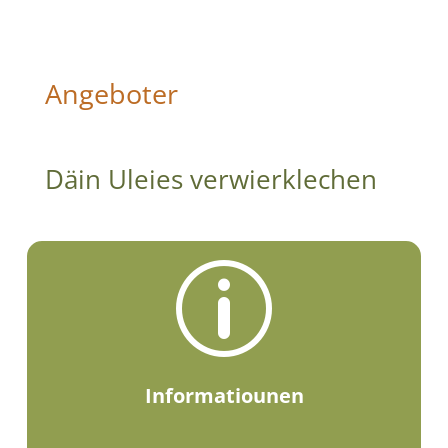
Angeboter
Däin Uleies verwierklechen
p
Informatiounen