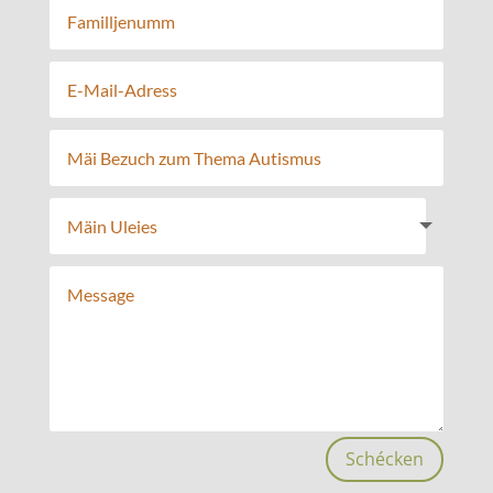
Schécken